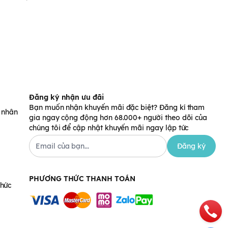
Đăng ký nhận ưu đãi
Bạn muốn nhận khuyến mãi đặc biệt? Đăng kí tham
á nhân
gia ngay cộng động hơn 68.000+ người theo dõi của
chúng tôi để cập nhật khuyến mãi ngay lập tức
Đăng ký
PHƯƠNG THỨC THANH TOÁN
chức