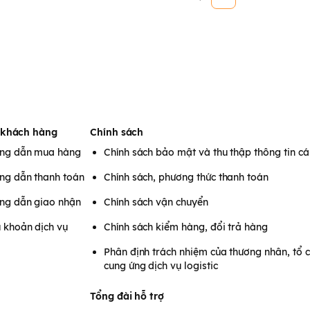
 khách hàng
Chính sách
ng dẫn mua hàng
Chính sách bảo mật và thu thập thông tin c
ng dẫn thanh toán
Chính sách, phương thức thanh toán
ng dẫn giao nhận
Chính sách vận chuyển
 khoản dịch vụ
Chính sách kiểm hàng, đổi trả hàng
Phân định trách nhiệm của thương nhân, tổ 
cung ứng dịch vụ logistic
Tổng đài hỗ trợ