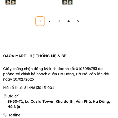
1
2
3
4
5
OAOA MART - HỆ THỐNG MẸ & BÉ
Giấy chứng nhận đăng ký kinh doanh số: 0108056753 do
phòng tài chính kế hoạch quận Hà Đông, Hà Nội cấp lần đầu
ngày 10/02/2025
Mã số thuế: 8449613045-001
Địa chỉ
SH30-T1, La Casta Tower, Khu đô thị Văn Phú, Hà Đông,
Hà Nội
Hotline