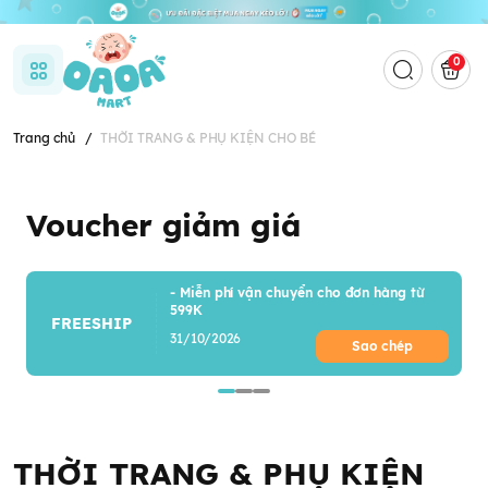
0
Trang chủ
/
THỜI TRANG & PHỤ KIỆN CHO BÉ
Voucher giảm giá
- Miễn phí vận chuyển cho đơn hàng từ
599K
FREESHIP
31/10/2026
Sao chép
THỜI TRANG & PHỤ KIỆN