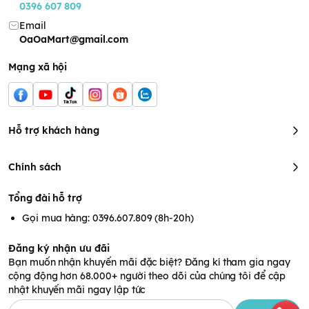
0396 607 809
Email
OaOaMart@gmail.com
Mạng xã hội
Hỗ trợ khách hàng
Chính sách
Tổng đài hỗ trợ
Gọi mua hàng: 0396.607.809 (8h-20h)
Đăng ký nhận ưu đãi
Bạn muốn nhận khuyến mãi đặc biệt? Đăng kí tham gia ngay
cộng động hơn 68.000+ người theo dõi của chúng tôi để cập
nhật khuyến mãi ngay lập tức