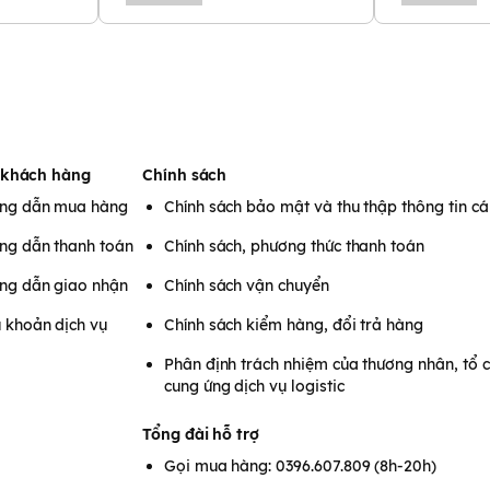
 khách hàng
Chính sách
ng dẫn mua hàng
Chính sách bảo mật và thu thập thông tin c
ng dẫn thanh toán
Chính sách, phương thức thanh toán
ng dẫn giao nhận
Chính sách vận chuyển
 khoản dịch vụ
Chính sách kiểm hàng, đổi trả hàng
Phân định trách nhiệm của thương nhân, tổ 
cung ứng dịch vụ logistic
Tổng đài hỗ trợ
Gọi mua hàng: 0396.607.809 (8h-20h)