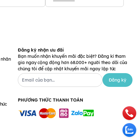
Đăng ký nhận ưu đãi
Bạn muốn nhận khuyến mãi đặc biệt? Đăng kí tham
á nhân
gia ngay cộng động hơn 68.000+ người theo dõi của
chúng tôi để cập nhật khuyến mãi ngay lập tức
Đăng ký
PHƯƠNG THỨC THANH TOÁN
chức