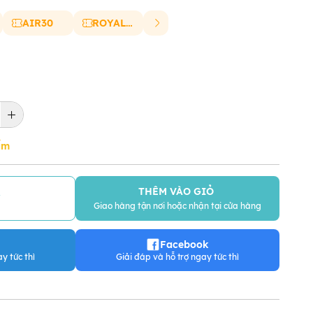
AIR30
ROYAL20
ẩm
THÊM VÀO GIỎ
Y
Giao hàng tận nơi hoặc nhận tại cửa hàng
Facebook
y tức thì
Giải đáp và hỗ trợ ngay tức thì