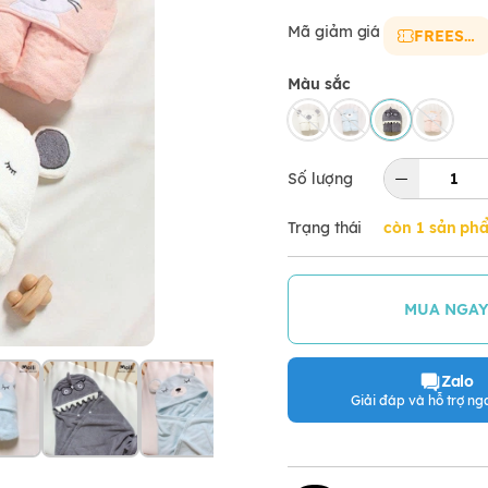
Mã giảm giá
FREESHIP
Màu sắc
Số lượng
Trạng thái
còn 1 sản ph
MUA NGA
Zalo
Giải đáp và hỗ trợ nga