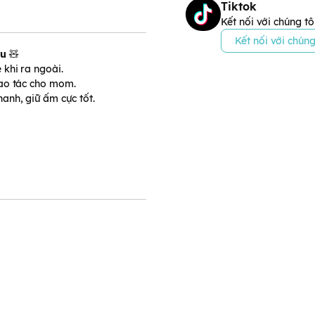
Tiktok
Kết nối với chúng tô
Kết nối với chúng
êu
🧸
khi ra ngoài.
hao tác cho mom.
anh, giữ ấm cực tốt.