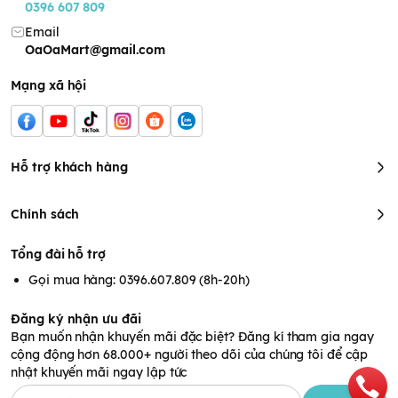
0396 607 809
Email
OaOaMart@gmail.com
Mạng xã hội
Hỗ trợ khách hàng
Chính sách
Tổng đài hỗ trợ
Gọi mua hàng: 0396.607.809 (8h-20h)
Đăng ký nhận ưu đãi
Bạn muốn nhận khuyến mãi đặc biệt? Đăng kí tham gia ngay
cộng động hơn 68.000+ người theo dõi của chúng tôi để cập
nhật khuyến mãi ngay lập tức