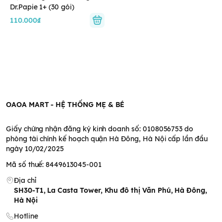
Dr.Papie 1+ (30 gói)
110.000₫
OAOA MART - HỆ THỐNG MẸ & BÉ
Giấy chứng nhận đăng ký kinh doanh số: 0108056753 do
phòng tài chính kế hoạch quận Hà Đông, Hà Nội cấp lần đầu
ngày 10/02/2025
Mã số thuế: 8449613045-001
Địa chỉ
SH30-T1, La Casta Tower, Khu đô thị Văn Phú, Hà Đông,
Hà Nội
Hotline