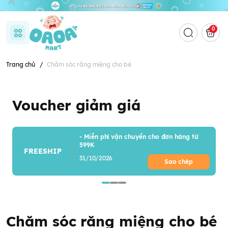
0
Trang chủ
/
Chăm sóc răng miệng cho bé
Voucher giảm giá
- Miễn phí vận chuyển cho đơn hàng từ
599K
FREESHIP
31/10/2026
Sao chép
Chăm sóc răng miệng cho bé