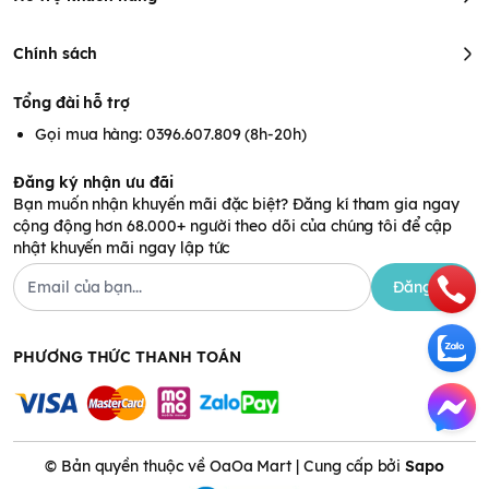
Chính sách
Tổng đài hỗ trợ
Gọi mua hàng: 0396.607.809 (8h-20h)
Đăng ký nhận ưu đãi
Bạn muốn nhận khuyến mãi đặc biệt? Đăng kí tham gia ngay
cộng động hơn 68.000+ người theo dõi của chúng tôi để cập
nhật khuyến mãi ngay lập tức
Đăng ký
PHƯƠNG THỨC THANH TOÁN
© Bản quyền thuộc về OaOa Mart | Cung cấp bởi
Sapo