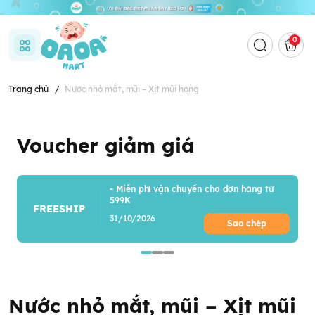
0
Trang chủ
/
Nước nhỏ mắt, mũi – Xịt mũi họng
Voucher giảm giá
- Miễn phí vận chuyển cho đơn hàng từ
599K
FREESHIP
31/10/2026
Sao chép
Nước nhỏ mắt, mũi – Xịt mũi