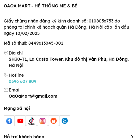
OAOA MART - HỆ THỐNG MẸ & BÉ
Giấy chứng nhận đăng ký kinh doanh số: 0108056753 do
phòng tài chính kế hoạch quận Hà Đông, Hà Nội cấp lần đầu
ngày 10/02/2025
Mã số thuế: 8449613045-001
Địa chỉ
SH30-T1, La Casta Tower, Khu đô thị Văn Phú, Hà Đông,
Hà Nội
Hotline
0396 607 809
Email
OaOaMart@gmail.com
Mạng xã hội
Hỗ trợ khách hàng