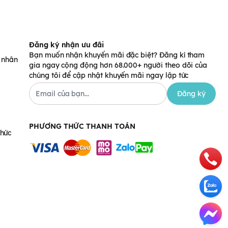
Đăng ký nhận ưu đãi
Bạn muốn nhận khuyến mãi đặc biệt? Đăng kí tham
á nhân
gia ngay cộng động hơn 68.000+ người theo dõi của
chúng tôi để cập nhật khuyến mãi ngay lập tức
Đăng ký
PHƯƠNG THỨC THANH TOÁN
chức