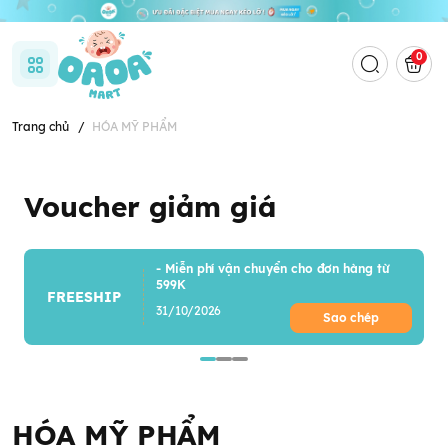
0
Trang chủ
/
HÓA MỸ PHẨM
Voucher giảm giá
- Miễn phí vận chuyển cho đơn hàng từ
599K
FREESHIP
31/10/2026
Sao chép
HÓA MỸ PHẨM