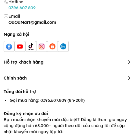
Hotline
0396 607 809
Email
OaOaMart@gmail.com
Mạng xã hội
Hỗ trợ khách hàng
Chính sách
Tổng đài hỗ trợ
Gọi mua hàng: 0396.607.809 (8h-20h)
Đăng ký nhận ưu đãi
Bạn muốn nhận khuyến mãi đặc biệt? Đăng kí tham gia ngay
cộng động hơn 68.000+ người theo dõi của chúng tôi để cập
nhật khuyến mãi ngay lập tức