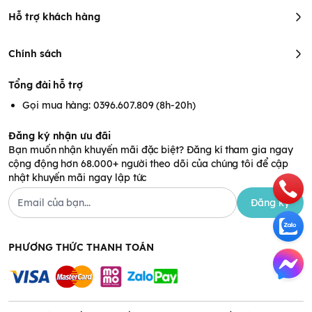
Hỗ trợ khách hàng
Chính sách
Tổng đài hỗ trợ
Gọi mua hàng: 0396.607.809 (8h-20h)
Đăng ký nhận ưu đãi
Bạn muốn nhận khuyến mãi đặc biệt? Đăng kí tham gia ngay
cộng động hơn 68.000+ người theo dõi của chúng tôi để cập
nhật khuyến mãi ngay lập tức
Đăng ký
PHƯƠNG THỨC THANH TOÁN