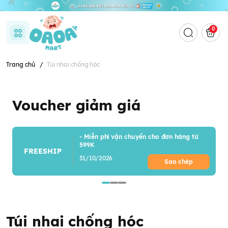
0
Trang chủ
/
Túi nhai chống hóc
Voucher giảm giá
- Miễn phí vận chuyển cho đơn hàng từ
599K
FREESHIP
31/10/2026
Sao chép
Túi nhai chống hóc