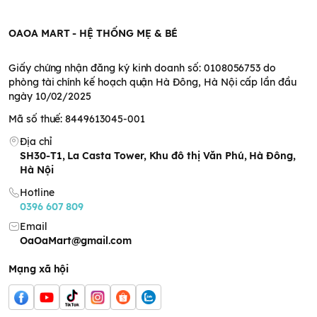
OAOA MART - HỆ THỐNG MẸ & BÉ
Giấy chứng nhận đăng ký kinh doanh số: 0108056753 do
phòng tài chính kế hoạch quận Hà Đông, Hà Nội cấp lần đầu
ngày 10/02/2025
Mã số thuế: 8449613045-001
Địa chỉ
SH30-T1, La Casta Tower, Khu đô thị Văn Phú, Hà Đông,
Hà Nội
Hotline
0396 607 809
Email
OaOaMart@gmail.com
Mạng xã hội