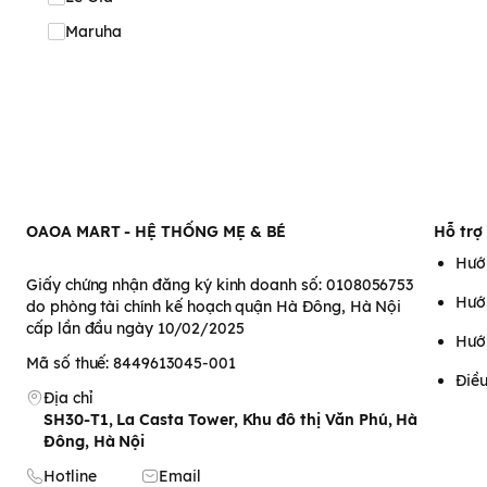
Maruha
OAOA MART - HỆ THỐNG MẸ & BÉ
Hỗ trợ
Hướ
Giấy chứng nhận đăng ký kinh doanh số: 0108056753
Hướ
do phòng tài chính kế hoạch quận Hà Đông, Hà Nội
cấp lần đầu ngày 10/02/2025
Hướ
Mã số thuế: 8449613045-001
Điều
Địa chỉ
SH30-T1, La Casta Tower, Khu đô thị Văn Phú, Hà
Đông, Hà Nội
Hotline
Email