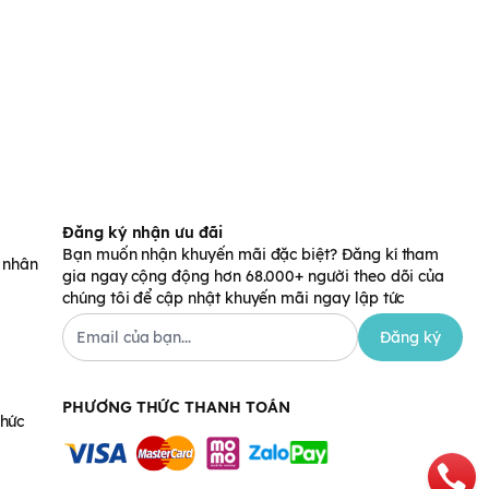
Đăng ký nhận ưu đãi
Bạn muốn nhận khuyến mãi đặc biệt? Đăng kí tham
á nhân
gia ngay cộng động hơn 68.000+ người theo dõi của
chúng tôi để cập nhật khuyến mãi ngay lập tức
Đăng ký
PHƯƠNG THỨC THANH TOÁN
chức