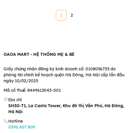
1
2
OAOA MART - HỆ THỐNG MẸ & BÉ
Giấy chứng nhận đăng ký kinh doanh số: 0108056753 do
phòng tài chính kế hoạch quận Hà Đông, Hà Nội cấp lần đầu
ngày 10/02/2025
Mã số thuế: 8449613045-001
Địa chỉ
SH30-T1, La Casta Tower, Khu đô thị Văn Phú, Hà Đông,
Hà Nội
Hotline
0396 607 809