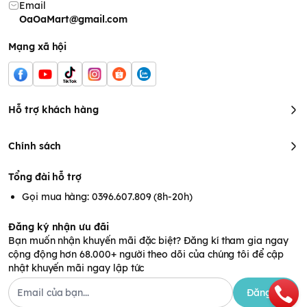
Email
OaOaMart@gmail.com
Mạng xã hội
Hỗ trợ khách hàng
Chính sách
Tổng đài hỗ trợ
Gọi mua hàng: 0396.607.809 (8h-20h)
Đăng ký nhận ưu đãi
Bạn muốn nhận khuyến mãi đặc biệt? Đăng kí tham gia ngay
cộng động hơn 68.000+ người theo dõi của chúng tôi để cập
nhật khuyến mãi ngay lập tức
Đăng ký