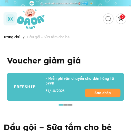
0
Trang chủ
/
Dầu gội – Sữa tắm cho bé
Voucher giảm giá
- Miễn phí vận chuyển cho đơn hàng từ
599K
FREESHIP
31/10/2026
Sao chép
Dầu gội – Sữa tắm cho bé