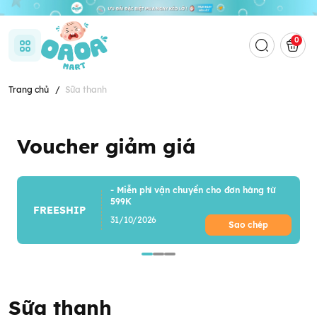
0
Trang chủ
/
Sữa thanh
Voucher giảm giá
- Miễn phí vận chuyển cho đơn hàng từ
599K
FREESHIP
31/10/2026
Sao chép
Sữa thanh