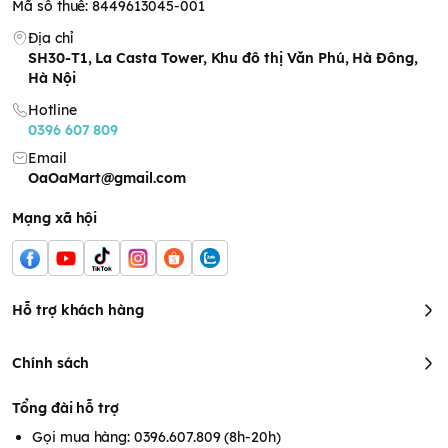
Mã số thuế: 8449613045-001
Địa chỉ
SH30-T1, La Casta Tower, Khu đô thị Văn Phú, Hà Đông,
Hà Nội
Hotline
0396 607 809
Email
OaOaMart@gmail.com
Mạng xã hội
Hỗ trợ khách hàng
Chính sách
Tổng đài hỗ trợ
Gọi mua hàng: 0396.607.809 (8h-20h)