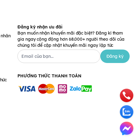
Đăng ký nhận ưu đãi
Bạn muốn nhận khuyến mãi đặc biệt? Đăng kí tham
á nhân
gia ngay cộng động hơn 68.000+ người theo dõi của
chúng tôi để cập nhật khuyến mãi ngay lập tức
Đăng ký
PHƯƠNG THỨC THANH TOÁN
chức