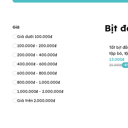
Bịt đ
Giá
Giá dưới 100.000₫
100.000₫ - 200.000₫
Tất bịt đ
tập bò, tậ
200.000₫ - 400.000₫
15.000₫
400.000₫ - 600.000₫
25.000₫
-4
600.000₫ - 800.000₫
800.000₫ - 1.000.000₫
1.000.000₫ - 2.000.000₫
Giá trên 2.000.000₫