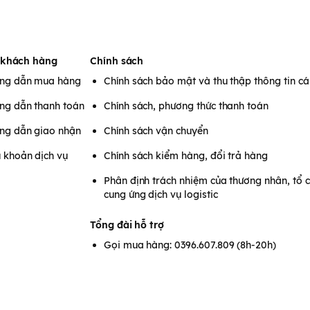
 khách hàng
Chính sách
ng dẫn mua hàng
Chính sách bảo mật và thu thập thông tin c
ng dẫn thanh toán
Chính sách, phương thức thanh toán
ng dẫn giao nhận
Chính sách vận chuyển
 khoản dịch vụ
Chính sách kiểm hàng, đổi trả hàng
Phân định trách nhiệm của thương nhân, tổ 
cung ứng dịch vụ logistic
Tổng đài hỗ trợ
Gọi mua hàng: 0396.607.809 (8h-20h)