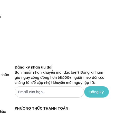
Đăng ký nhận ưu đãi
Bạn muốn nhận khuyến mãi đặc biệt? Đăng kí tham
á nhân
gia ngay cộng động hơn 68.000+ người theo dõi của
chúng tôi để cập nhật khuyến mãi ngay lập tức
Đăng ký
PHƯƠNG THỨC THANH TOÁN
chức