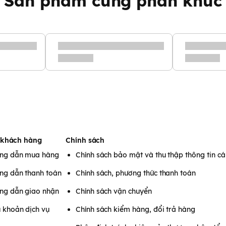
Sản phẩm cùng phân khúc
 khách hàng
Chính sách
ng dẫn mua hàng
Chính sách bảo mật và thu thập thông tin c
ng dẫn thanh toán
Chính sách, phương thức thanh toán
ng dẫn giao nhận
Chính sách vận chuyển
 khoản dịch vụ
Chính sách kiểm hàng, đổi trả hàng