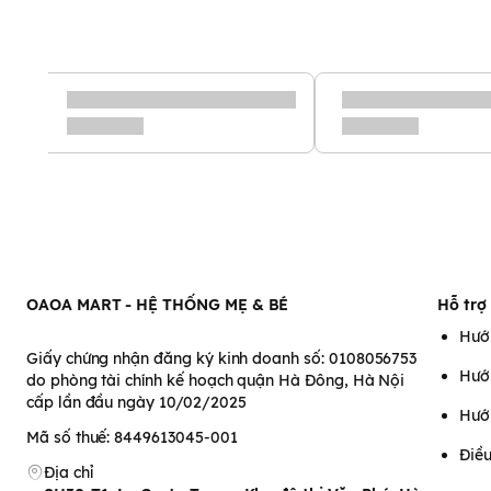
OAOA MART - HỆ THỐNG MẸ & BÉ
Hỗ trợ
Hướ
Giấy chứng nhận đăng ký kinh doanh số: 0108056753
Hướ
do phòng tài chính kế hoạch quận Hà Đông, Hà Nội
cấp lần đầu ngày 10/02/2025
Hướ
Mã số thuế: 8449613045-001
Điều
Địa chỉ