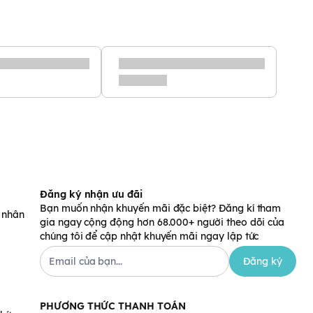
Đăng ký nhận ưu đãi
Bạn muốn nhận khuyến mãi đặc biệt? Đăng kí tham
á nhân
gia ngay cộng động hơn 68.000+ người theo dõi của
chúng tôi để cập nhật khuyến mãi ngay lập tức
Đăng ký
PHƯƠNG THỨC THANH TOÁN