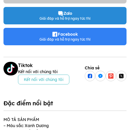
Zalo
Giải đáp và hỗ trợ ngay tức thì
Facebook
Giải đáp và hỗ trợ ngay tức thì
Tiktok
Chia sẻ
Kết nối với chúng tôi
Kết nối với chúng tôi
Đặc điểm nổi bật
MÔ TẢ SẢN PHẨM
– Màu sắc: Xanh Dương