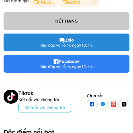
Mã giảm giá
FREESHIP
AIR30
HẾT HÀNG
Zalo
Giải đáp và hỗ trợ ngay tức thì
Facebook
Giải đáp và hỗ trợ ngay tức thì
Tiktok
Chia sẻ
Kết nối với chúng tôi
Kết nối với chúng tôi
Đặc điểm nổi bật