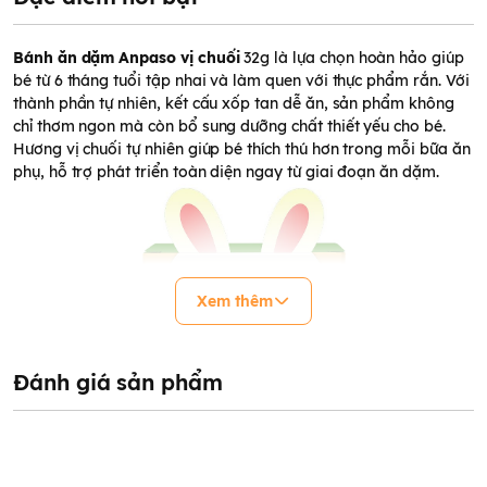
Bánh ăn dặm
Anpaso
vị chuối
32g là lựa chọn hoàn hảo giúp
bé từ 6 tháng tuổi tập nhai và làm quen với thực phẩm rắn. Với
thành phần tự nhiên, kết cấu xốp tan dễ ăn, sản phẩm không
chỉ thơm ngon mà còn bổ sung dưỡng chất thiết yếu cho bé.
Hương vị chuối tự nhiên giúp bé thích thú hơn trong mỗi bữa ăn
phụ, hỗ trợ phát triển toàn diện ngay từ giai đoạn ăn dặm.
Xem thêm
Đánh giá sản phẩm