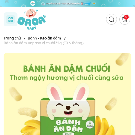
0
Trang chủ
/
Bánh - Kẹo ăn dặm
/
Bánh ăn dặm Anpaso vị chuối 32g (Từ 6 tháng)