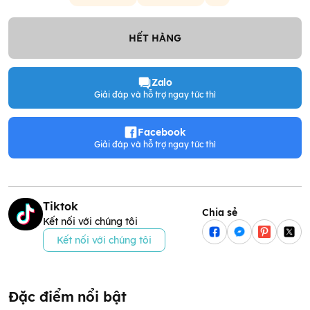
HẾT HÀNG
Zalo
Giải đáp và hỗ trợ ngay tức thì
Facebook
Giải đáp và hỗ trợ ngay tức thì
Tiktok
Chia sẻ
Kết nối với chúng tôi
Kết nối với chúng tôi
Đặc điểm nổi bật