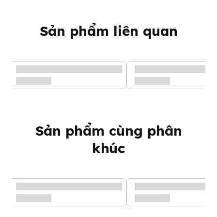
Sản phẩm liên quan
Sản phẩm cùng phân
khúc
Sản phẩm chứa những thành phần dinh dưỡng cần thiết để hỗ
trợ tối đa sự phát triển não
Những đặc điểm nổi bật