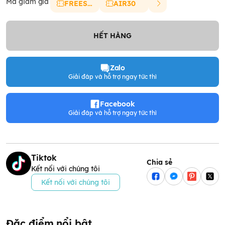
Mã giảm giá
FREESHIP
AIR30
HẾT HÀNG
Zalo
Giải đáp và hỗ trợ ngay tức thì
Facebook
Giải đáp và hỗ trợ ngay tức thì
Tiktok
Chia sẻ
Kết nối với chúng tôi
Kết nối với chúng tôi
Đặc điểm nổi bật