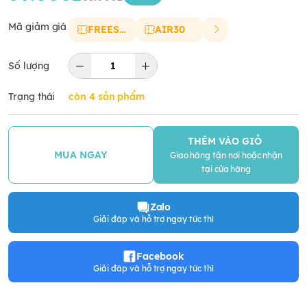
Mã giảm giá
FREESHIP
AIR30
Số lượng
Trạng thái
còn 4 sản phẩm
THÊM VÀO GIỎ
MUA NGAY
Giao hàng tận nơi hoặc nhận
tại cửa hàng
Zalo
Giải đáp và hỗ trợ ngay tức thì
Facebook
Giải đáp và hỗ trợ ngay tức thì