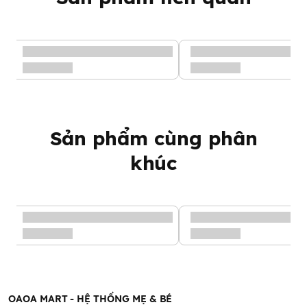
thích hợp, tránh ánh nắng trực tiếp và tiêu thụ càng sớm càng
tốt sau khi mở
Sản phẩm cùng phân
khúc
OAOA MART - HỆ THỐNG MẸ & BÉ