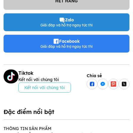
HẾT HÀNG
Zalo
Giải đáp và hỗ trợ ngay tức thì
Facebook
Giải đáp và hỗ trợ ngay tức thì
Tiktok
Chia sẻ
Kết nối với chúng tôi
Kết nối với chúng tôi
Đặc điểm nổi bật
THÔNG TIN SẢN PHẨM