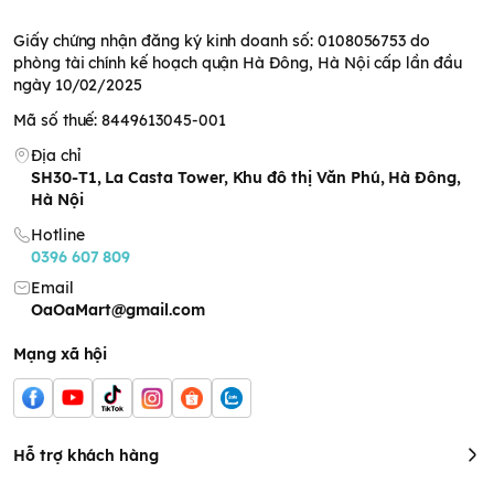
Giấy chứng nhận đăng ký kinh doanh số: 0108056753 do
phòng tài chính kế hoạch quận Hà Đông, Hà Nội cấp lần đầu
ngày 10/02/2025
Mã số thuế: 8449613045-001
Địa chỉ
SH30-T1, La Casta Tower, Khu đô thị Văn Phú, Hà Đông,
Hà Nội
Hotline
0396 607 809
Email
OaOaMart@gmail.com
Mạng xã hội
Hỗ trợ khách hàng