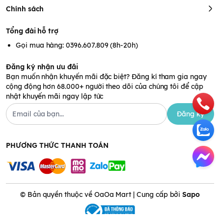
Chính sách
Tổng đài hỗ trợ
Gọi mua hàng: 0396.607.809 (8h-20h)
Đăng ký nhận ưu đãi
Bạn muốn nhận khuyến mãi đặc biệt? Đăng kí tham gia ngay
cộng động hơn 68.000+ người theo dõi của chúng tôi để cập
nhật khuyến mãi ngay lập tức
Đăng ký
PHƯƠNG THỨC THANH TOÁN
© Bản quyền thuộc về OaOa Mart | Cung cấp bởi
Sapo