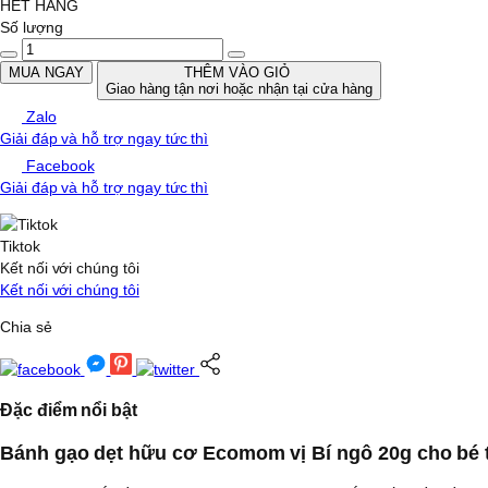
HẾT HÀNG
Số lượng
MUA NGAY
THÊM VÀO GIỎ
Giao hàng tận nơi hoặc nhận tại cửa hàng
Zalo
Giải đáp và hỗ trợ ngay tức thì
Facebook
Giải đáp và hỗ trợ ngay tức thì
Tiktok
Kết nối với chúng tôi
Kết nối với chúng tôi
Chia sẻ
Đặc điểm nổi bật
Bánh gạo dẹt hữu cơ Ecomom vị Bí ngô 20g cho bé t