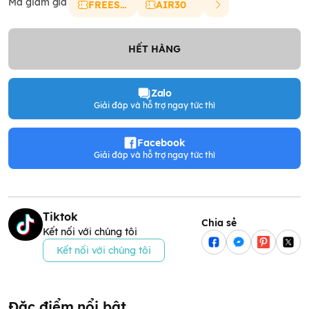
Mã giảm giá
FREESHIP
AIR30
HẾT HÀNG
Zalo
Giải đáp và hỗ trợ ngay tức thì
Facebook
Giải đáp và hỗ trợ ngay tức thì
Tiktok
Chia sẻ
Kết nối với chúng tôi
Kết nối với chúng tôi
Đặc điểm nổi bật