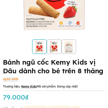
Bánh ngũ cốc Kemy Kids vị
Dâu dành cho bé trên 8 tháng
So sánh
Thương hiệu:
Kemy Kids
Mã sản phẩm:
Đang cập nhật
79.000₫