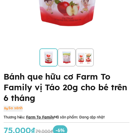
Bánh que hữu cơ Farm To
Family vị Táo 20g cho bé trên
6 tháng
So sánh
Thương hiệu:
Farm To Family
Mã sản phẩm:
Đang cập nhật
75.000₫
-6%
79.000₫