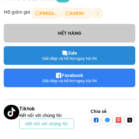
Mã giảm giá
FREESHIP
AIR30
HẾT HÀNG
Zalo
Giải đáp và hỗ trợ ngay tức thì
Facebook
Giải đáp và hỗ trợ ngay tức thì
Tiktok
Chia sẻ
Kết nối với chúng tôi
Kết nối với chúng tôi