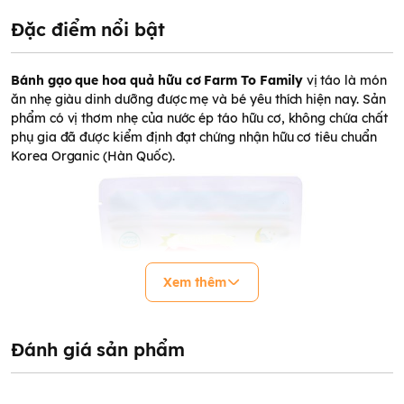
Đặc điểm nổi bật
Bánh gạo que hoa quả hữu cơ Farm To Family
vị táo là món
ăn nhẹ giàu dinh dưỡng được mẹ và bé yêu thích hiện nay. Sản
phẩm có vị thơm nhẹ của nước ép táo hữu cơ, không chứa chất
phụ gia đã được kiểm định đạt chứng nhận hữu cơ tiêu chuẩn
Korea Organic (Hàn Quốc).
Xem thêm
Đánh giá sản phẩm