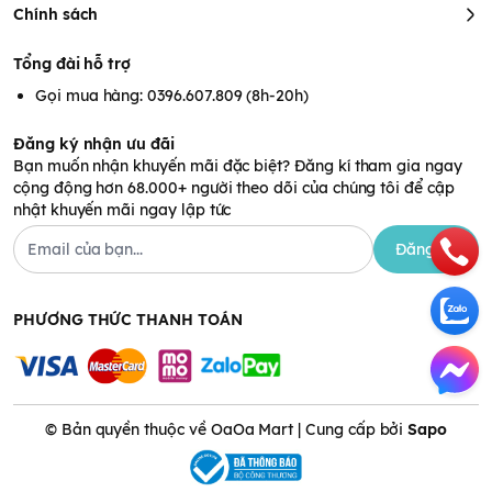
Chính sách
Tổng đài hỗ trợ
Gọi mua hàng: 0396.607.809 (8h-20h)
Đăng ký nhận ưu đãi
Bạn muốn nhận khuyến mãi đặc biệt? Đăng kí tham gia ngay
cộng động hơn 68.000+ người theo dõi của chúng tôi để cập
nhật khuyến mãi ngay lập tức
Đăng ký
PHƯƠNG THỨC THANH TOÁN
© Bản quyền thuộc về OaOa Mart | Cung cấp bởi
Sapo