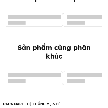
Sản phẩm cùng phân
khúc
OAOA MART - HỆ THỐNG MẸ & BÉ