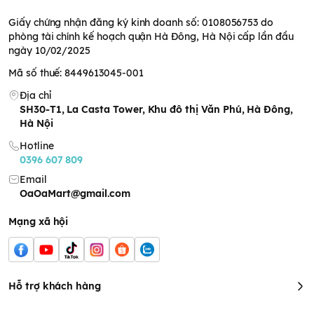
Giấy chứng nhận đăng ký kinh doanh số: 0108056753 do
phòng tài chính kế hoạch quận Hà Đông, Hà Nội cấp lần đầu
ngày 10/02/2025
Mã số thuế: 8449613045-001
Địa chỉ
SH30-T1, La Casta Tower, Khu đô thị Văn Phú, Hà Đông,
Hà Nội
Hotline
0396 607 809
Email
OaOaMart@gmail.com
Mạng xã hội
Hỗ trợ khách hàng