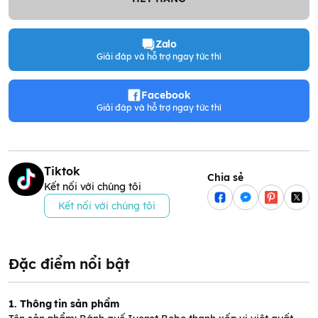
Zalo
Giải đáp và hỗ trợ ngay tức thì
Facebook
Giải đáp và hỗ trợ ngay tức thì
Tiktok
Chia sẻ
Kết nối với chúng tôi
Kết nối với chúng tôi
Đặc điểm nổi bật
1. Thông tin sản phẩm