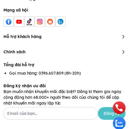
Mạng xã hội
Hỗ trợ khách hàng
Chính sách
Tổng đài hỗ trợ
Gọi mua hàng: 0396.607.809 (8h-20h)
Đăng ký nhận ưu đãi
Bạn muốn nhận khuyến mãi đặc biệt? Đăng kí tham gia ngay
cộng động hơn 68.000+ người theo dõi của chúng tôi để cập
nhật khuyến mãi ngay lập tức
Đăng ký