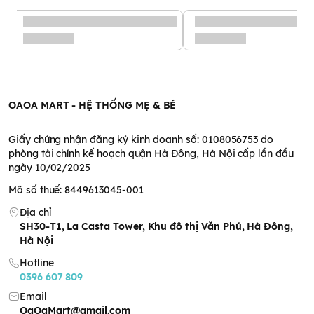
OAOA MART - HỆ THỐNG MẸ & BÉ
Giấy chứng nhận đăng ký kinh doanh số: 0108056753 do
phòng tài chính kế hoạch quận Hà Đông, Hà Nội cấp lần đầu
ngày 10/02/2025
Mã số thuế: 8449613045-001
Địa chỉ
SH30-T1, La Casta Tower, Khu đô thị Văn Phú, Hà Đông,
Hà Nội
Hotline
0396 607 809
Email
OaOaMart@gmail.com