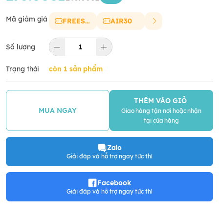
Mã giảm giá
FREESHIP
AIR30
Số lượng
Trạng thái
còn 1 sản phẩm
THÊM VÀO GIỎ
MUA NGAY
Giao hàng tận nơi hoặc nhận
tại cửa hàng
Zalo
Giải đáp và hỗ trợ ngay tức thì
Facebook
Giải đáp và hỗ trợ ngay tức thì