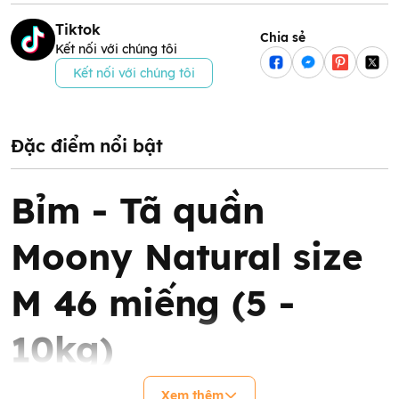
Tiktok
Chia sẻ
Kết nối với chúng tôi
Kết nối với chúng tôi
Đặc điểm nổi bật
Bỉm - Tã quần
Moony Natural size
M 46 miếng (5 -
10kg)
Bỉm quần Moony
Natural size M 46 miếng (5 - 10kg)
chính là
Xem thêm