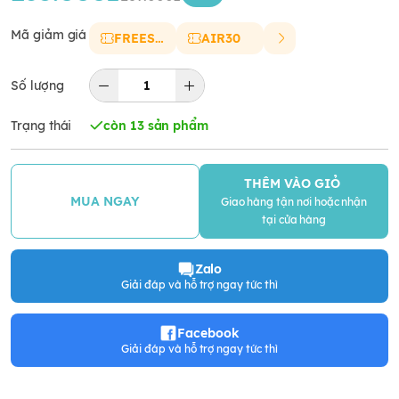
Mã giảm giá
FREESHIP
AIR30
Số lượng
Trạng thái
còn 13 sản phẩm
THÊM VÀO GIỎ
MUA NGAY
Giao hàng tận nơi hoặc nhận
tại cửa hàng
Zalo
Giải đáp và hỗ trợ ngay tức thì
Facebook
Giải đáp và hỗ trợ ngay tức thì