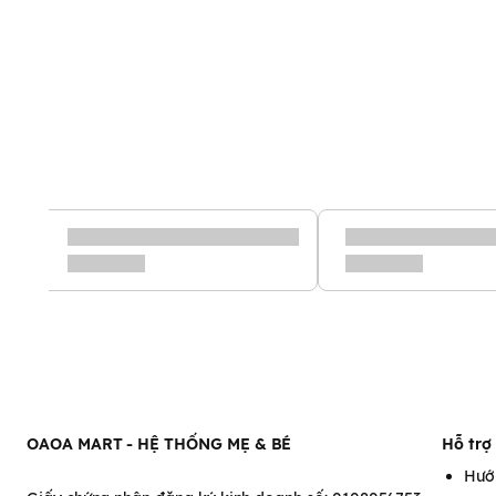
OAOA MART - HỆ THỐNG MẸ & BÉ
Hỗ trợ
Hướ