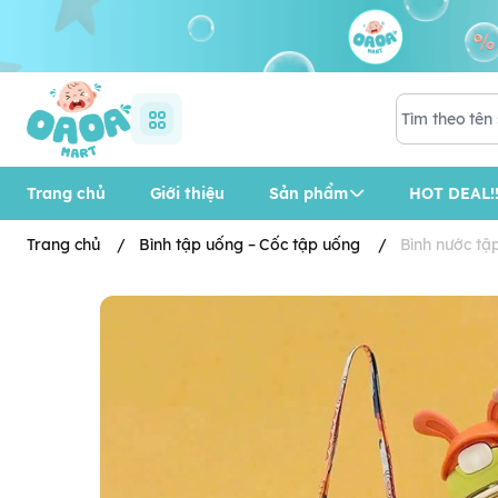
Trang chủ
Giới thiệu
Sản phẩm
HOT DEAL!!
Trang chủ
/
Bình tập uống – Cốc tập uống
/
Bình nước tậ