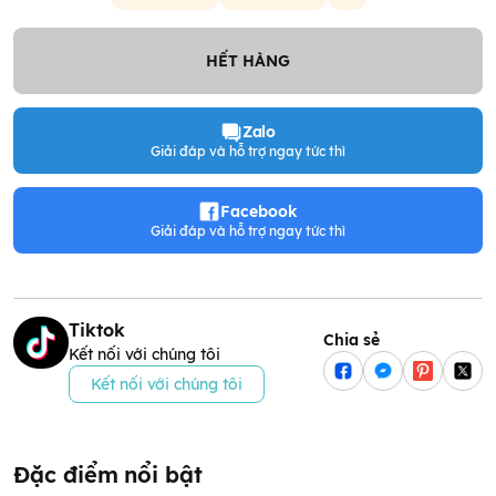
HẾT HÀNG
Zalo
Giải đáp và hỗ trợ ngay tức thì
Facebook
Giải đáp và hỗ trợ ngay tức thì
Tiktok
Chia sẻ
Kết nối với chúng tôi
Kết nối với chúng tôi
Đặc điểm nổi bật