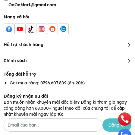
OaOaMart@gmail.com
Mạng xã hội
Hỗ trợ khách hàng
Chính sách
Tổng đài hỗ trợ
Gọi mua hàng: 0396.607.809 (8h-20h)
Đăng ký nhận ưu đãi
Bạn muốn nhận khuyến mãi đặc biệt? Đăng kí tham gia ngay
cộng động hơn 68.000+ người theo dõi của chúng tôi để cập
nhật khuyến mãi ngay lập tức
Đăng ký