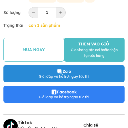
Số lượng
Trạng thái
còn 1 sản phẩm
THÊM VÀO GIỎ
MUA NGAY
Giao hàng tận nơi hoặc nhận
tại cửa hàng
Zalo
Giải đáp và hỗ trợ ngay tức thì
Facebook
Giải đáp và hỗ trợ ngay tức thì
Tiktok
Chia sẻ