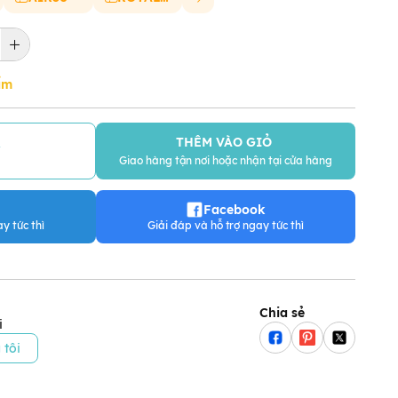
ẩm
THÊM VÀO GIỎ
Y
Giao hàng tận nơi hoặc nhận tại cửa hàng
Facebook
y tức thì
Giải đáp và hỗ trợ ngay tức thì
Chia sẻ
i
 tôi