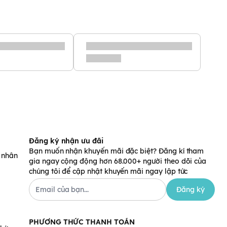
Đăng ký nhận ưu đãi
Bạn muốn nhận khuyến mãi đặc biệt? Đăng kí tham
á nhân
gia ngay cộng động hơn 68.000+ người theo dõi của
chúng tôi để cập nhật khuyến mãi ngay lập tức
Đăng ký
PHƯƠNG THỨC THANH TOÁN