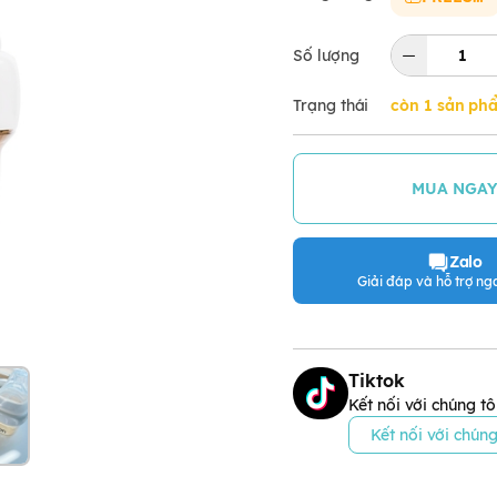
Số lượng
Trạng thái
còn 1 sản ph
MUA NGA
Zalo
Giải đáp và hỗ trợ nga
Tiktok
Kết nối với chúng tô
Kết nối với chúng