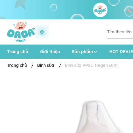
Trang chủ
Giới thiệu
Sản phẩm
HOT DEAL!!
Trang chủ
/
Bình sữa
/
Bình sữa PPSU Hegen 60ml