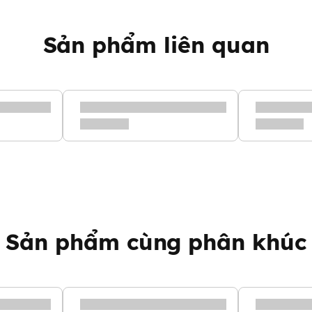
có thể chảy ra khỏi ống hút
Sản phẩm liên quan
rửa mạnh ( có thể gây trầy
Sản phẩm cùng phân khúc