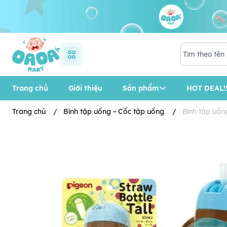
Trang chủ
Giới thiệu
Sản phẩm
HOT DEAL!!
Trang chủ
/
Bình tập uống – Cốc tập uống
/
Bình tập uốn