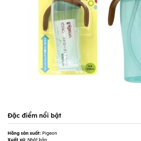
Đặc điểm nổi bật
Hãng sản xuất:
Pigeon
Xuất xứ:
Nhật bản