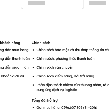
 khách hàng
Chính sách
ng dẫn mua hàng
Chính sách bảo mật và thu thập thông tin c
ng dẫn thanh toán
Chính sách, phương thức thanh toán
ng dẫn giao nhận
Chính sách vận chuyển
 khoản dịch vụ
Chính sách kiểm hàng, đổi trả hàng
Phân định trách nhiệm của thương nhân, tổ 
cung ứng dịch vụ logistic
Tổng đài hỗ trợ
Gọi mua hàng: 0396.607.809 (8h-20h)