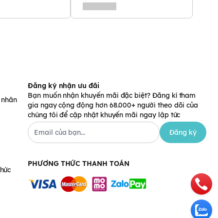
Đăng ký nhận ưu đãi
Bạn muốn nhận khuyến mãi đặc biệt? Đăng kí tham
á nhân
gia ngay cộng động hơn 68.000+ người theo dõi của
chúng tôi để cập nhật khuyến mãi ngay lập tức
Đăng ký
PHƯƠNG THỨC THANH TOÁN
chức