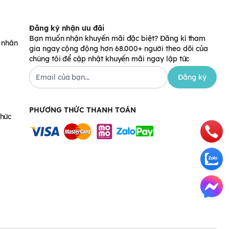
Đăng ký nhận ưu đãi
Bạn muốn nhận khuyến mãi đặc biệt? Đăng kí tham
á nhân
gia ngay cộng động hơn 68.000+ người theo dõi của
chúng tôi để cập nhật khuyến mãi ngay lập tức
Đăng ký
PHƯƠNG THỨC THANH TOÁN
chức