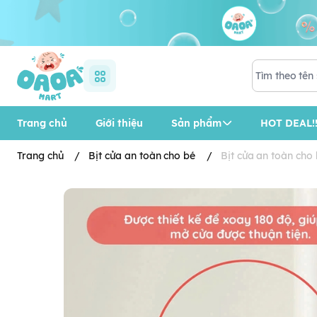
Trang chủ
Giới thiệu
Sản phẩm
HOT DEAL!!
Trang chủ
/
Bịt cửa an toàn cho bé
/
Bịt cửa an toàn ch