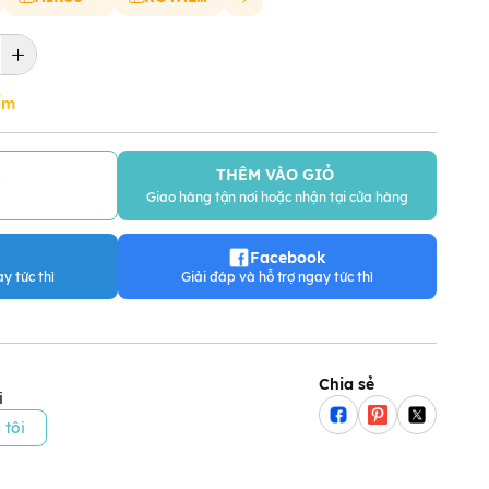
ẩm
THÊM VÀO GIỎ
Y
Giao hàng tận nơi hoặc nhận tại cửa hàng
Facebook
y tức thì
Giải đáp và hỗ trợ ngay tức thì
Chia sẻ
i
 tôi