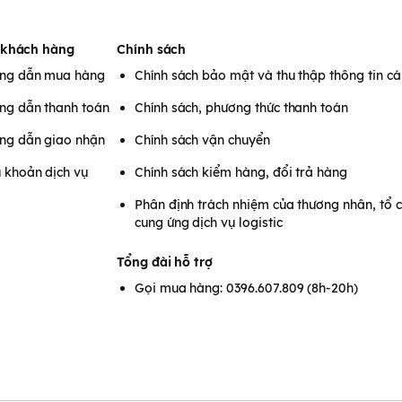
 khách hàng
Chính sách
ng dẫn mua hàng
Chính sách bảo mật và thu thập thông tin c
ng dẫn thanh toán
Chính sách, phương thức thanh toán
ng dẫn giao nhận
Chính sách vận chuyển
 khoản dịch vụ
Chính sách kiểm hàng, đổi trả hàng
Phân định trách nhiệm của thương nhân, tổ 
cung ứng dịch vụ logistic
Tổng đài hỗ trợ
Gọi mua hàng: 0396.607.809 (8h-20h)