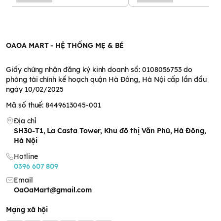
OAOA MART - HỆ THỐNG MẸ & BÉ
Giấy chứng nhận đăng ký kinh doanh số: 0108056753 do
phòng tài chính kế hoạch quận Hà Đông, Hà Nội cấp lần đầu
ngày 10/02/2025
Mã số thuế: 8449613045-001
Địa chỉ
SH30-T1, La Casta Tower, Khu đô thị Văn Phú, Hà Đông,
Hà Nội
Hotline
0396 607 809
Email
OaOaMart@gmail.com
Mạng xã hội