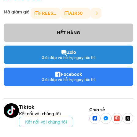
Mã giảm giá
FREESHIP
AIR30
HẾT HÀNG
Zalo
Giải đáp và hỗ trợ ngay tức thì
Facebook
Giải đáp và hỗ trợ ngay tức thì
Tiktok
Chia sẻ
Kết nối với chúng tôi
Kết nối với chúng tôi