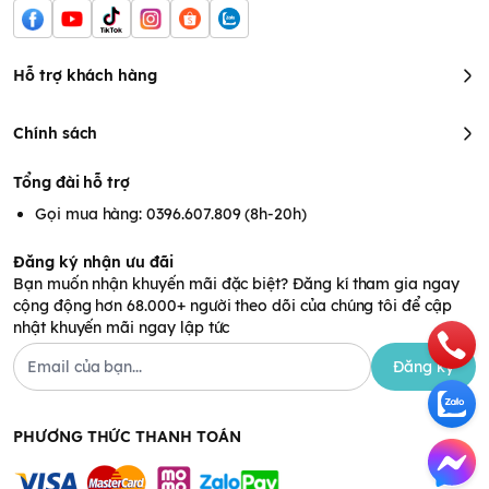
Hỗ trợ khách hàng
Chính sách
Tổng đài hỗ trợ
Gọi mua hàng: 0396.607.809 (8h-20h)
Đăng ký nhận ưu đãi
Bạn muốn nhận khuyến mãi đặc biệt? Đăng kí tham gia ngay
cộng động hơn 68.000+ người theo dõi của chúng tôi để cập
nhật khuyến mãi ngay lập tức
Đăng ký
PHƯƠNG THỨC THANH TOÁN