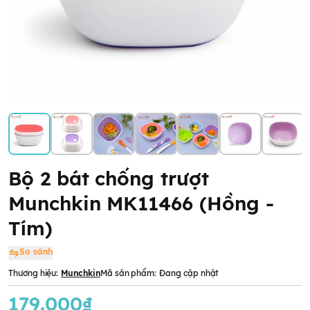
Bộ 2 bát chống trượt
Munchkin MK11466 (Hồng -
Tím)
So sánh
Thương hiệu:
Munchkin
Mã sản phẩm:
Đang cập nhật
179.000₫