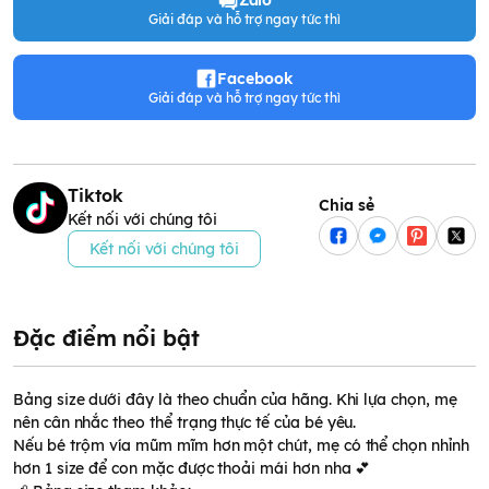
Zalo
Giải đáp và hỗ trợ ngay tức thì
Facebook
Giải đáp và hỗ trợ ngay tức thì
Tiktok
Chia sẻ
Kết nối với chúng tôi
Kết nối với chúng tôi
Đặc điểm nổi bật
Bảng size dưới đây là theo chuẩn của hãng. Khi lựa chọn, mẹ
nên cân nhắc theo thể trạng thực tế của bé yêu.
Nếu bé trộm vía mũm mĩm hơn một chút, mẹ có thể chọn nhỉnh
hơn 1 size để con mặc được thoải mái hơn nha 💕