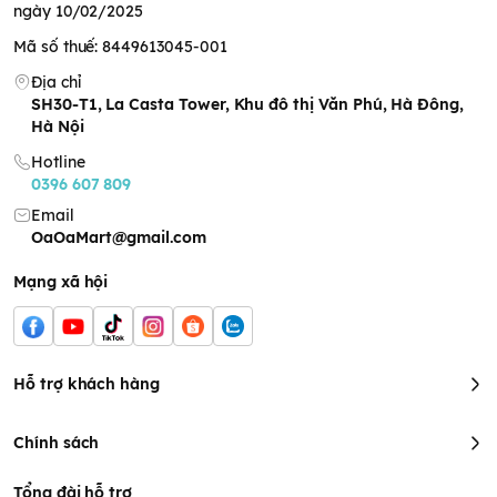
ngày 10/02/2025
Mã số thuế: 8449613045-001
Địa chỉ
SH30-T1, La Casta Tower, Khu đô thị Văn Phú, Hà Đông,
Hà Nội
Hotline
0396 607 809
Email
OaOaMart@gmail.com
Mạng xã hội
Hỗ trợ khách hàng
Chính sách
Tổng đài hỗ trợ