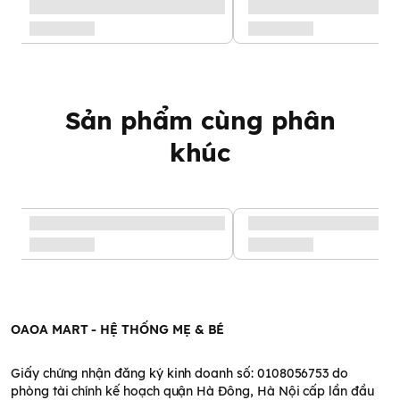
Sản phẩm cùng phân
khúc
OAOA MART - HỆ THỐNG MẸ & BÉ
Giấy chứng nhận đăng ký kinh doanh số: 0108056753 do
phòng tài chính kế hoạch quận Hà Đông, Hà Nội cấp lần đầu