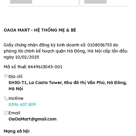
OAOA MART - HỆ THỐNG MẸ & BÉ
Giấy chứng nhận đăng ký kinh doanh số: 0108056753 do
phòng tài chính kế hoạch quận Hà Đông, Hà Nội cấp lần đầu
ngày 10/02/2025
Mã số thuế: 8449613045-001
Địa chỉ
SH30-T1, La Casta Tower, Khu đô thị Văn Phú, Hà Đông,
Hà Nội
Hotline
0396 607 809
Email
OaOaMart@gmail.com
Mạng xã hội