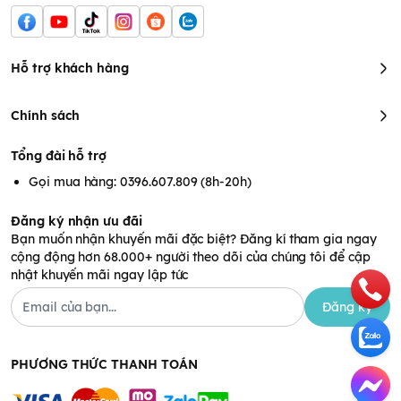
Hỗ trợ khách hàng
Chính sách
Tổng đài hỗ trợ
Gọi mua hàng: 0396.607.809 (8h-20h)
Đăng ký nhận ưu đãi
Bạn muốn nhận khuyến mãi đặc biệt? Đăng kí tham gia ngay
cộng động hơn 68.000+ người theo dõi của chúng tôi để cập
nhật khuyến mãi ngay lập tức
Đăng ký
PHƯƠNG THỨC THANH TOÁN