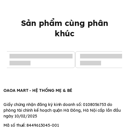
Sản phẩm cùng phân
khúc
OAOA MART - HỆ THỐNG MẸ & BÉ
Giấy chứng nhận đăng ký kinh doanh số: 0108056753 do
phòng tài chính kế hoạch quận Hà Đông, Hà Nội cấp lần đầu
ngày 10/02/2025
Mã số thuế: 8449613045-001