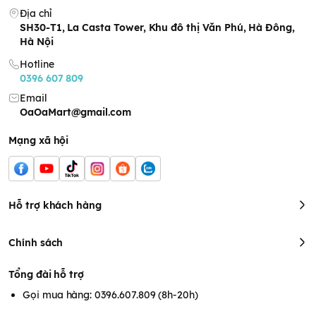
Địa chỉ
SH30-T1, La Casta Tower, Khu đô thị Văn Phú, Hà Đông,
Hà Nội
Hotline
0396 607 809
Email
OaOaMart@gmail.com
Mạng xã hội
Hỗ trợ khách hàng
Chính sách
Tổng đài hỗ trợ
Gọi mua hàng: 0396.607.809 (8h-20h)