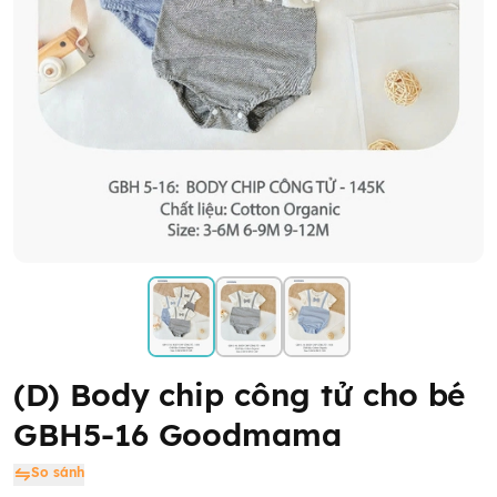
(D) Body chip công tử cho bé
GBH5-16 Goodmama
So sánh