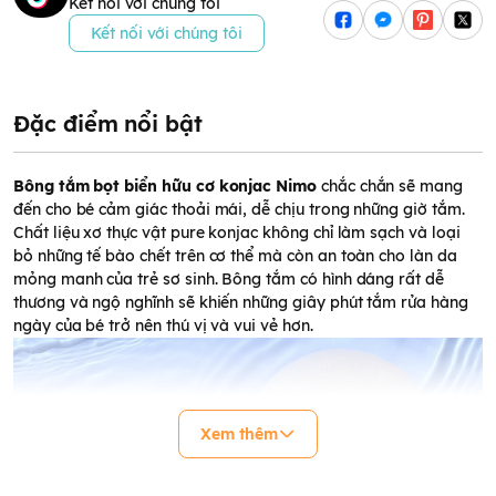
Kết nối với chúng tôi
Kết nối với chúng tôi
Đặc điểm nổi bật
Bông tắm bọt biển hữu cơ konjac Nimo
chắc chắn sẽ mang
đến cho bé cảm giác thoải mái, dễ chịu trong những giờ tắm.
Chất liệu xơ thực vật pure konjac không chỉ làm sạch và loại
bỏ những tế bào chết trên cơ thể mà còn an toàn cho làn da
mỏng manh của trẻ sơ sinh. Bông tắm có hình dáng rất dễ
thương và ngộ nghĩnh sẽ khiến những giây phút tắm rửa hàng
ngày của bé trở nên thú vị và vui vẻ hơn.
Xem thêm