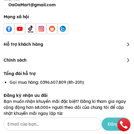
OaOaMart@gmail.com
Mạng xã hội
Hỗ trợ khách hàng
Chính sách
Tổng đài hỗ trợ
Gọi mua hàng: 0396.607.809 (8h-20h)
Đăng ký nhận ưu đãi
Bạn muốn nhận khuyến mãi đặc biệt? Đăng kí tham gia ngay
cộng động hơn 68.000+ người theo dõi của chúng tôi để cập
nhật khuyến mãi ngay lập tức
Đăng ký