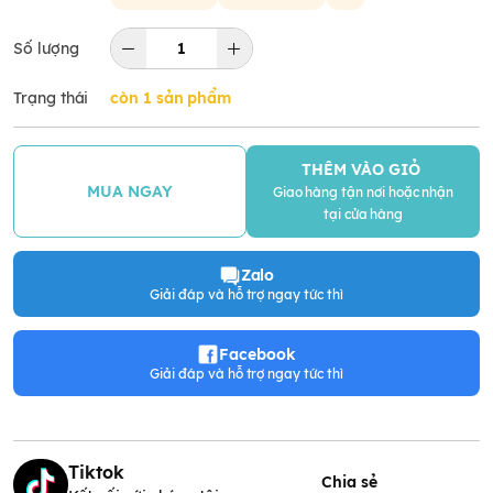
Số lượng
Trạng thái
còn 1 sản phẩm
THÊM VÀO GIỎ
MUA NGAY
Giao hàng tận nơi hoặc nhận
tại cửa hàng
Zalo
Giải đáp và hỗ trợ ngay tức thì
Facebook
Giải đáp và hỗ trợ ngay tức thì
Tiktok
Chia sẻ