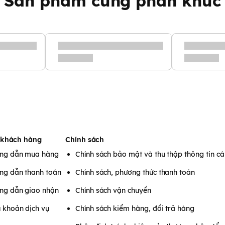
Sản phẩm cùng phân khúc
 khách hàng
Chính sách
ng dẫn mua hàng
Chính sách bảo mật và thu thập thông tin c
ng dẫn thanh toán
Chính sách, phương thức thanh toán
ng dẫn giao nhận
Chính sách vận chuyển
 khoản dịch vụ
Chính sách kiểm hàng, đổi trả hàng