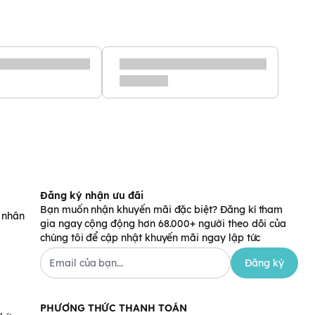
Đăng ký nhận ưu đãi
Bạn muốn nhận khuyến mãi đặc biệt? Đăng kí tham
á nhân
gia ngay cộng động hơn 68.000+ người theo dõi của
chúng tôi để cập nhật khuyến mãi ngay lập tức
Đăng ký
PHƯƠNG THỨC THANH TOÁN