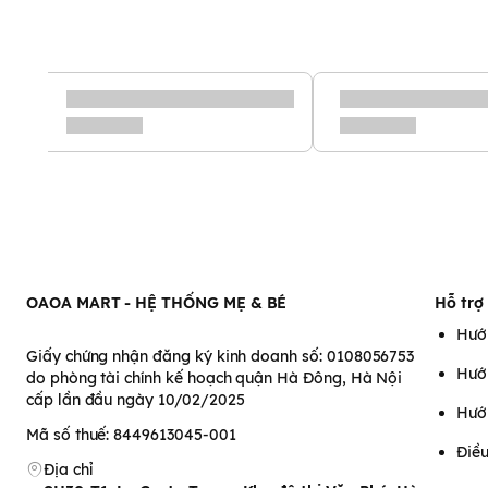
OAOA MART - HỆ THỐNG MẸ & BÉ
Hỗ trợ
Hướ
Giấy chứng nhận đăng ký kinh doanh số: 0108056753
Hướ
do phòng tài chính kế hoạch quận Hà Đông, Hà Nội
cấp lần đầu ngày 10/02/2025
Hướ
Mã số thuế: 8449613045-001
Điều
Địa chỉ