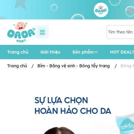
Trang chủ
Giới thiệu
Sản phẩm
HOT DEAL!!
Trang chủ
/
Bỉm - Băng vệ sinh - Bông tẩy trang
/
Bông t