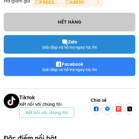
Mã giảm giá
FREESHIP
AIR30
HẾT HÀNG
Zalo
Giải đáp và hỗ trợ ngay tức thì
Facebook
Giải đáp và hỗ trợ ngay tức thì
Tiktok
Chia sẻ
Kết nối với chúng tôi
Kết nối với chúng tôi
Đặc điểm nổi bật