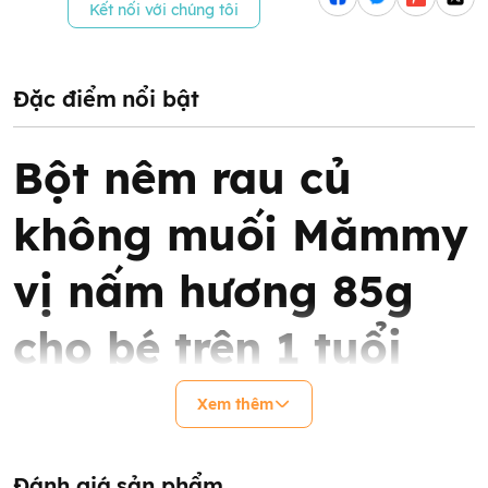
Kết nối với chúng tôi
Đặc điểm nổi bật
Bột nêm rau củ
không muối Mămmy
vị nấm hương 85g
cho bé trên 1 tuổi
Xem thêm
Đánh giá sản phẩm