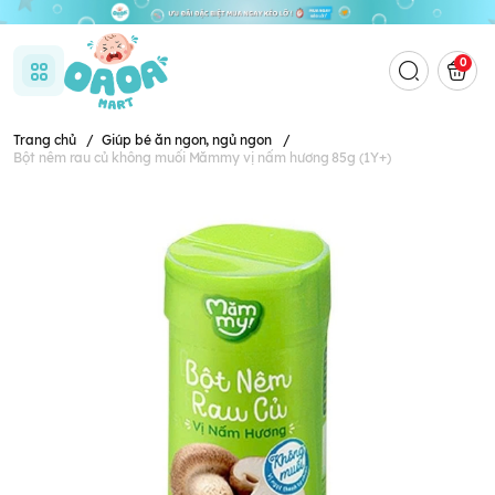
0
Trang chủ
/
Giúp bé ăn ngon, ngủ ngon
/
Bột nêm rau củ không muối Mămmy vị nấm hương 85g (1Y+)