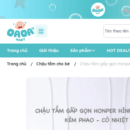
Trang chủ
Giới thiệu
Sản phẩm
HOT DEAL!!
Trang chủ
/
Chậu tắm cho bé
/
Chậu tắm gấp gọn Honper 