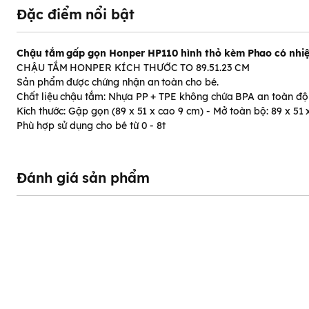
Đặc điểm nổi bật
Chậu tắm gấp gọn Honper HP110 hình thỏ kèm Phao có nhiệ
CHẬU TẮM HONPER KÍCH THƯỚC TO 89.51.23 CM
Sản phẩm được chứng nhận an toàn cho bé.
Chất liệu chậu tắm: Nhựa PP + TPE không chứa BPA an toàn độ
Kích thước: Gập gọn (89 x 51 x cao 9 cm) - Mở toàn bộ: 89 x 51
Phù hợp sử dụng cho bé từ 0 - 8t
Đánh giá sản phẩm