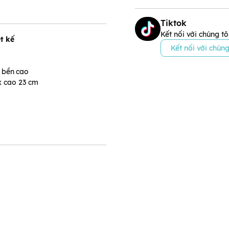
Tiktok
Kết nối với chúng tô
t kế
Kết nối với chúng
 bền cao
 x cao 23 cm