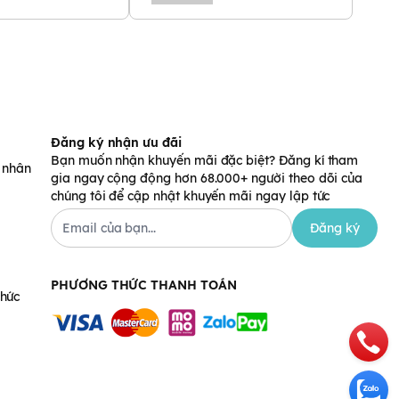
Đăng ký nhận ưu đãi
Bạn muốn nhận khuyến mãi đặc biệt? Đăng kí tham
á nhân
gia ngay cộng động hơn 68.000+ người theo dõi của
chúng tôi để cập nhật khuyến mãi ngay lập tức
Đăng ký
PHƯƠNG THỨC THANH TOÁN
chức