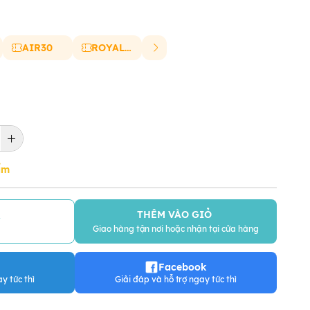
AIR30
ROYAL20
ẩm
THÊM VÀO GIỎ
Y
Giao hàng tận nơi hoặc nhận tại cửa hàng
Facebook
y tức thì
Giải đáp và hỗ trợ ngay tức thì