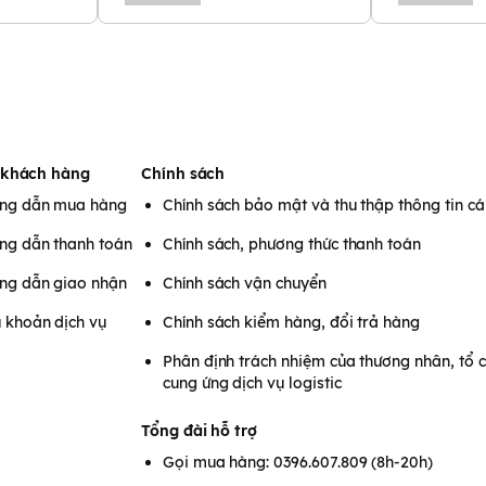
 khách hàng
Chính sách
ng dẫn mua hàng
Chính sách bảo mật và thu thập thông tin c
ng dẫn thanh toán
Chính sách, phương thức thanh toán
ng dẫn giao nhận
Chính sách vận chuyển
 khoản dịch vụ
Chính sách kiểm hàng, đổi trả hàng
Phân định trách nhiệm của thương nhân, tổ 
cung ứng dịch vụ logistic
Tổng đài hỗ trợ
Gọi mua hàng: 0396.607.809 (8h-20h)