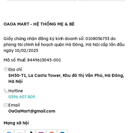
OAOA MART - HỆ THỐNG MẸ & BÉ
Giấy chứng nhận đăng ký kinh doanh số: 0108056753 do
phòng tài chính kế hoạch quận Hà Đông, Hà Nội cấp lần đầu
ngày 10/02/2025
Mã số thuế: 8449613045-001
Địa chỉ
SH30-T1, La Casta Tower, Khu đô thị Văn Phú, Hà Đông,
Hà Nội
Hotline
0396 607 809
Email
OaOaMart@gmail.com
Mạng xã hội