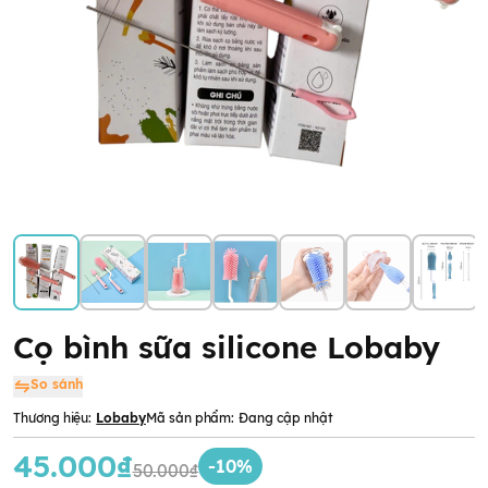
Cọ bình sữa silicone Lobaby
So sánh
Thương hiệu:
Lobaby
Mã sản phẩm:
Đang cập nhật
45.000₫
-10%
50.000₫