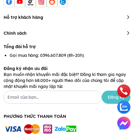
Hỗ trợ khách hàng
Chính sách
Tổng đài hỗ trợ
Gọi mua hàng: 0396.607.809 (8h-20h)
Đăng ký nhận ưu đãi
Bạn muốn nhận khuyến mãi đặc biệt? Đăng kí tham gia ngay
cộng động hơn 68.000+ người theo dõi của chúng tôi để cập
nhật khuyến mãi ngay lập tức
Đăng ký
PHƯƠNG THỨC THANH TOÁN