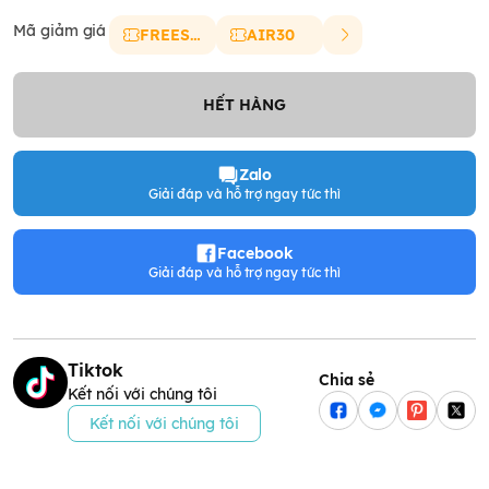
Mã giảm giá
FREESHIP
AIR30
HẾT HÀNG
Zalo
Giải đáp và hỗ trợ ngay tức thì
Facebook
Giải đáp và hỗ trợ ngay tức thì
Tiktok
Chia sẻ
Kết nối với chúng tôi
Kết nối với chúng tôi