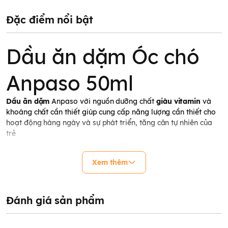
Đặc điểm nổi bật
Dầu ăn dặm Óc chó
Anpaso 50ml
Dầu ăn dặm
Anpaso với nguồn dưỡng chất
giàu vitamin
và
khoáng chất cần thiết giúp cung cấp năng lượng cần thiết cho
hoạt động hàng ngày và sự phát triển, tăng cân tự nhiên của
trẻ
Xem thêm
Đánh giá sản phẩm