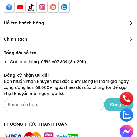
Hỗ trợ khách hàng
Chính sách
Tổng đài hỗ trợ
Gọi mua hàng: 0396.607.809 (8h-20h)
Đăng ký nhận ưu đãi
Bạn muốn nhận khuyến mãi đặc biệt? Đăng kí tham gia ngay
cộng động hơn 68.000+ người theo dõi của chúng tôi để cập
nhật khuyến mãi ngay lập tức
Đăng ký
PHƯƠNG THỨC THANH TOÁN