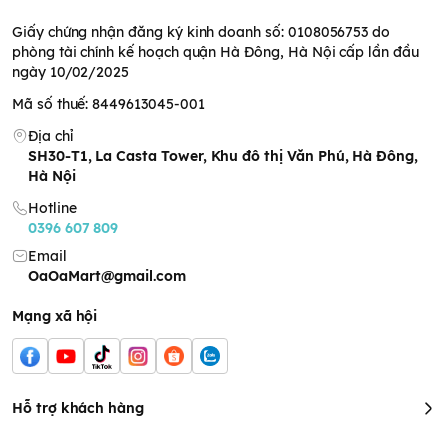
Giấy chứng nhận đăng ký kinh doanh số: 0108056753 do
phòng tài chính kế hoạch quận Hà Đông, Hà Nội cấp lần đầu
ngày 10/02/2025
Mã số thuế: 8449613045-001
Địa chỉ
SH30-T1, La Casta Tower, Khu đô thị Văn Phú, Hà Đông,
Hà Nội
Hotline
0396 607 809
Email
OaOaMart@gmail.com
Mạng xã hội
Dầu hạnh nhân nguyên chất Toppoil 60ml
Hỗ trợ khách hàng
Thành phần dầu hạnh