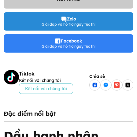
Zalo
Giải đáp và hỗ trợ ngay tức thì
Facebook
Giải đáp và hỗ trợ ngay tức thì
Tiktok
Chia sẻ
Kết nối với chúng tôi
Kết nối với chúng tôi
Đặc điểm nổi bật
Dầu hạnh nhân