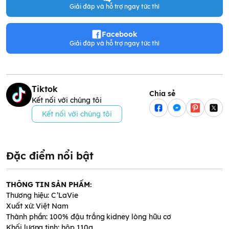
Giải đáp và hỗ trợ ngay tức thì
Facebook
Giải đáp và hỗ trợ ngay tức thì
Tiktok
Chia sẻ
Kết nối với chúng tôi
Kết nối với chúng tôi
Đặc điểm nổi bật
THÔNG TIN SẢN PHẨM:
Thương hiệu: C’LaVie
Xuất xứ: Việt Nam
Thành phần: 100% đậu trắng kidney lòng hữu cơ
Khối lượng tịnh: hộp 110g