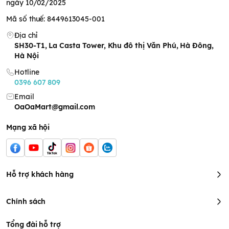
ngày 10/02/2025
Mã số thuế: 8449613045-001
Địa chỉ
SH30-T1, La Casta Tower, Khu đô thị Văn Phú, Hà Đông,
Hà Nội
Hotline
0396 607 809
Email
OaOaMart@gmail.com
Mạng xã hội
Hỗ trợ khách hàng
Chính sách
Tổng đài hỗ trợ