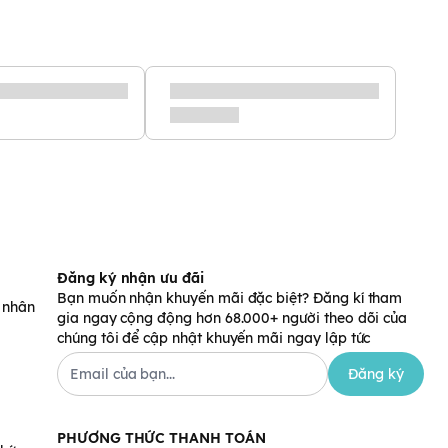
Đăng ký nhận ưu đãi
Bạn muốn nhận khuyến mãi đặc biệt? Đăng kí tham
á nhân
gia ngay cộng động hơn 68.000+ người theo dõi của
chúng tôi để cập nhật khuyến mãi ngay lập tức
Đăng ký
PHƯƠNG THỨC THANH TOÁN