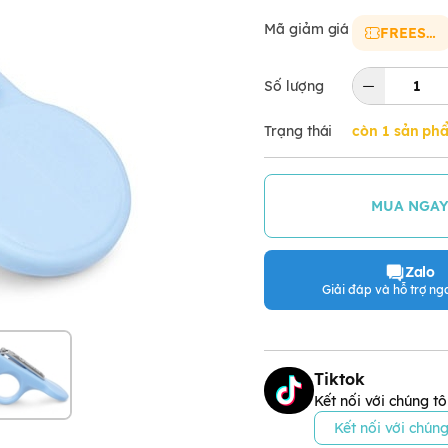
Mã giảm giá
FREESHIP
Số lượng
Trạng thái
còn 1 sản ph
MUA NGA
Zalo
Giải đáp và hỗ trợ nga
Tiktok
Kết nối với chúng tô
Kết nối với chúng