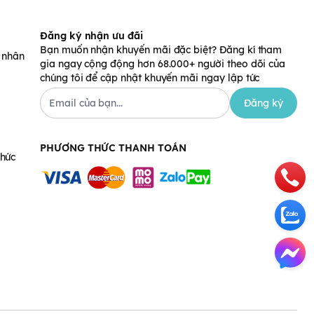
Đăng ký nhận ưu đãi
Bạn muốn nhận khuyến mãi đặc biệt? Đăng kí tham
á nhân
gia ngay cộng động hơn 68.000+ người theo dõi của
chúng tôi để cập nhật khuyến mãi ngay lập tức
Đăng ký
PHƯƠNG THỨC THANH TOÁN
chức