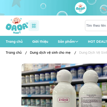
Trang chủ
Giới thiệu
Sản phẩm
HOT DEAL!!
Trang chủ
/
Dung dịch vệ sinh cho mẹ
/
Dung Dịch Vệ Sin