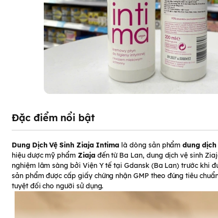
Đặc điểm nổi bật
Dung Dịch Vệ Sinh Ziaja Intima
là dòng sản phẩm
dung dịch 
hiệu dược mỹ phẩm
Ziaja
đến từ Ba Lan, dung dịch vệ sinh Zia
nghiệm lâm sàng bởi Viện Y tế tại Gdansk (Ba Lan) trước khi đư
sản phẩm được cấp giấy chứng nhận GMP theo đúng tiêu chuẩn
tuyệt đối cho người sử dụng.