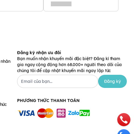
Đăng ký nhận ưu đãi
Bạn muốn nhận khuyến mãi đặc biệt? Đăng kí tham
á nhân
gia ngay cộng động hơn 68.000+ người theo dõi của
chúng tôi để cập nhật khuyến mãi ngay lập tức
Đăng ký
PHƯƠNG THỨC THANH TOÁN
chức