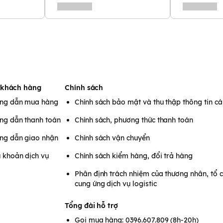
𝗼𝗮̣̆𝗰 𝘁𝗶𝗲̣̂𝘁
 khách hàng
Chính sách
ng dẫn mua hàng
Chính sách bảo mật và thu thập thông tin c
ng dẫn thanh toán
Chính sách, phương thức thanh toán
ng dẫn giao nhận
Chính sách vận chuyển
 khoản dịch vụ
Chính sách kiểm hàng, đổi trả hàng
Phân định trách nhiệm của thương nhân, tổ 
cung ứng dịch vụ logistic
Tổng đài hỗ trợ
Gọi mua hàng: 0396.607.809 (8h-20h)