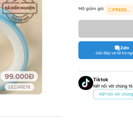
Mã giảm giá
FREESHIP
Zalo
Giải đáp và hỗ trợ nga
Tiktok
Kết nối với chúng tô
Kết nối với chúng