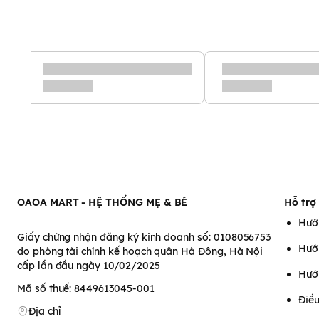
OAOA MART - HỆ THỐNG MẸ & BÉ
Hỗ trợ
Hướ
Giấy chứng nhận đăng ký kinh doanh số: 0108056753
Hướ
do phòng tài chính kế hoạch quận Hà Đông, Hà Nội
cấp lần đầu ngày 10/02/2025
Hướ
Mã số thuế: 8449613045-001
Điều
Địa chỉ