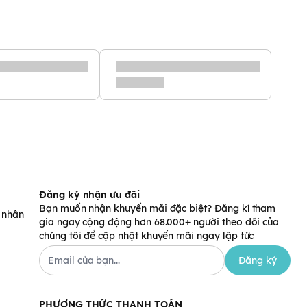
Đăng ký nhận ưu đãi
Bạn muốn nhận khuyến mãi đặc biệt? Đăng kí tham
á nhân
gia ngay cộng động hơn 68.000+ người theo dõi của
chúng tôi để cập nhật khuyến mãi ngay lập tức
Đăng ký
PHƯƠNG THỨC THANH TOÁN