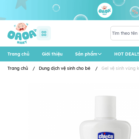
Trang chủ
Giới thiệu
Sản phẩm
HOT DEAL!!
Trang chủ
/
Dung dịch vệ sinh cho bé
/
Gel vệ sinh vùng 