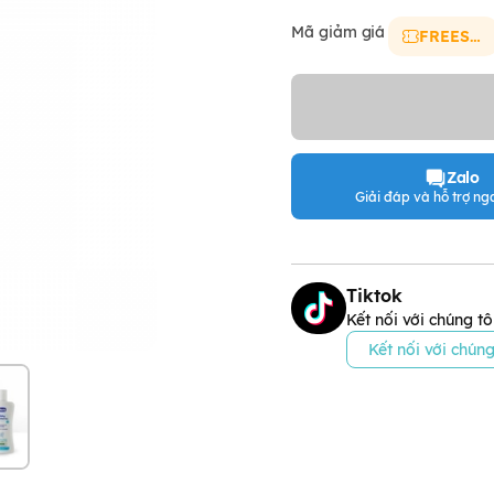
Mã giảm giá
FREESHIP
Zalo
Giải đáp và hỗ trợ nga
Tiktok
Kết nối với chúng tô
Kết nối với chúng