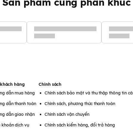
Sản phẩm cùng phân khúc
 khách hàng
Chính sách
ng dẫn mua hàng
Chính sách bảo mật và thu thập thông tin c
ng dẫn thanh toán
Chính sách, phương thức thanh toán
ng dẫn giao nhận
Chính sách vận chuyển
 khoản dịch vụ
Chính sách kiểm hàng, đổi trả hàng